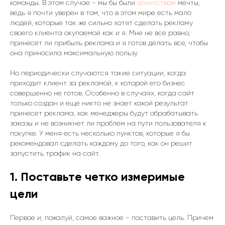
команды. В этом случае - мы бы были
агентством
мечты,
ведь я почти уверен в том, что в этом мире есть мало
людей, которые так же сильно хотят сделать рекламу
своего клиента окупаемой как и я. Мне не все равно,
принесет ли прибыль реклама и я готов делать все, чтобы
она приносила максимальную пользу
Но периодически случаются такие ситуации, когда
приходит клиент за рекламой, к которой его бизнес
совершенно не готов. Особенно в случаях, когда сайт
только создан и еще никто не знает какой результат
принесет реклама, как менеджеры будут обрабатывать
заказы и не возникнет ли проблем на пути пользователя к
покупке. У меня есть несколько пунктов, которые я бы
рекомендовал сделать каждому до того, как он решит
запустить трафик на сайт.
1. Поставьте четко измеримые
цели
Первое и, пожалуй, самое важное - поставить цель. Причем