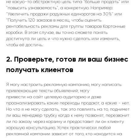
не какую-то абстрактную цель типа "больше продать" или
"повысить узнаваемость", а конкретную. Например:
"Увеличить продажи радужных единорогов на 30%" или
"Получить 120 заказов в месяц, чтобы оценить
рентабельность рекламы для группы товаров Картонные
коробки. В этом случае, вы точно сможете понять
достигнута ли цель и что нужно сделать или изменить,
чтобы её достичь.
2. Проверьте, готов ли ваш бизнес
получать клиентов
Я могу настроить рекламную кампанию, могу написать
привлекающие тексты объявлений, могу
привести на сайт целевую аудиторию и даже
проанализировать какие переходы продают, а какие - нет.
Но что я не могу сделать, так это повлиять на то, поднимет
ли ваш менеджер трубку когда к нему позвонят, перезвонит
ли по заказу через корзину и предоставит ли он клиенту
хорошую консультацию. Успех практически любой
рекламной кампании зависит от того, кто находится на