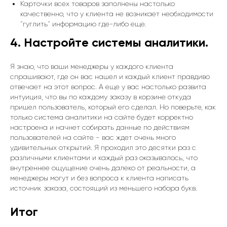
Карточки всех товаров заполнены настолько
качественно, что у клиента не возникает необходимости
"гуглить" информацию где-либо еще.
4. Настройте системы аналитики.
Я знаю, что ваши менеджеры у каждого клиента
спрашивают, где он вас нашел и каждый клиент правдиво
отвечает на этот вопрос. А еще у вас настолько развита
интуиция, что вы по каждому заказу в корзине откуда
пришел пользователь, который его сделал. Но поверьте, как
только система аналитики на сайте будет корректно
настроена и начнет собирать данные по действиям
пользователей на сайте - вас ждет очень много
удивительных открытий. Я проходил это десятки раз с
различными клиентами и каждый раз оказывалось, что
внутреннее ощущение очень далеко от реальности, а
менеджеры могут и без вопроса к клиента написать
источник заказа, состоящий из меньшего набора букв.
Итог